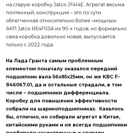
на старую коробку Jatco JF414E. Агрегат весьма
почтенный, конструкция – это по сути
облегченная относительно более «мощных»
АКП Jatco RE4F03A из 90-х годов, но формально
сама коробка довольно новая, выпускается
только с 2022 года.
На Лада Гранта самым проблемным
элементом поначалу оказался передний
подшипник вала 56х85х25мм, он же KBC F-
846067.01, да и остальные страдали, в том
числе – подшипники дифференциала.
Коробку для повышения эффективности
собрали на шарикоподшипниках. Казалось
бы, отлично, но собирали агрегат в Китае,
китайскими руками и не всегда подшипники
подбирали качественные и ставили