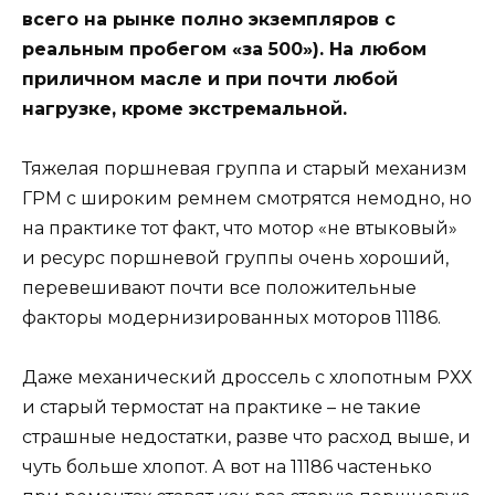
всего на рынке полно экземпляров с
реальным пробегом «за 500»). На любом
приличном масле и при почти любой
нагрузке, кроме экстремальной.
Тяжелая поршневая группа и старый механизм
ГРМ с широким ремнем смотрятся немодно, но
на практике тот факт, что мотор «не втыковый»
и ресурс поршневой группы очень хороший,
перевешивают почти все положительные
факторы модернизированных моторов 11186.
Даже механический дроссель с хлопотным РХХ
и старый термостат на практике – не такие
страшные недостатки, разве что расход выше, и
чуть больше хлопот. А вот на 11186 частенько