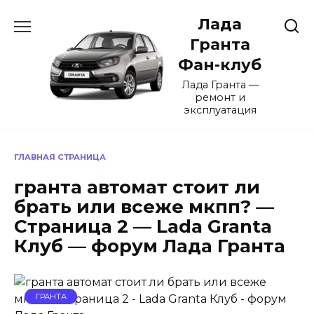
Перейти
Лада
к
содержанию
Гранта
Фан-клуб
Лада Гранта —
ремонт и
эксплуатация
ГЛАВНАЯ СТРАНИЦА
гранта автомат стоит ли
брать или всеже мкпп? —
Страница 2 — Lada Granta
Клуб — форум Лада Гранта
ГРАНТА