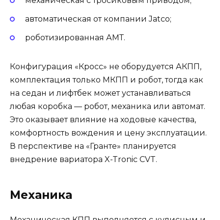
механическая с тросиковым приводом;
автоматическая от компании Jatco;
роботизированная АМТ.
Конфигурация «Кросс» не оборудуется АКПП,
комплектация только МКПП и робот, тогда как
на седан и лифтбек может устанавливаться
любая коробка — робот, механика или автомат.
Это оказывает влияние на ходовые качества,
комфортность вождения и цену эксплуатации.
В перспективе на «Гранте» планируется
внедрение вариатора X-Tronic CVT.
Механика
Механическая КПП выполняется с кулисным и