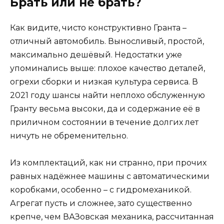
Брать или не брать?
Как видите, чисто конструктивно Гранта –
отличный автомобиль. Выносливый, простой,
максимально дешёвый. Недостатки уже
упоминались выше: плохое качество деталей,
огрехи сборки и низкая культура сервиса. В
2021 году шансы найти неплохо обслуженную
Гранту весьма высоки, да и содержание её в
приличном состоянии в течение долгих лет
ничуть не обременительно.
Из комплектаций, как ни странно, при прочих
равных надёжнее машины с автоматическими
коробками, особенно – с гидромеханикой.
Агрегат пусть и сложнее, зато существенно
крепче, чем ВАЗовская механика, рассчитанная