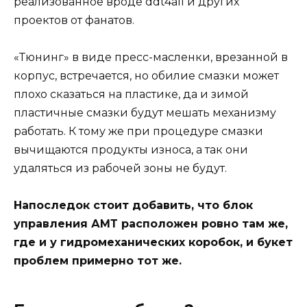
реализованное вроде ddt4all и других
проектов от фанатов.
«Тюнинг» в виде пресс-масленки, врезанной в
корпус, встречается, но обилие смазки может
плохо сказаться на пластике, да и зимой
пластичные смазки будут мешать механизму
работать. К тому же при процедуре смазки
вычищаются продукты износа, а так они
удаляться из рабочей зоны не будут.
Напоследок стоит добавить, что блок
управления АМТ расположен ровно там же,
где и у гидромеханических коробок, и букет
проблем примерно тот же.