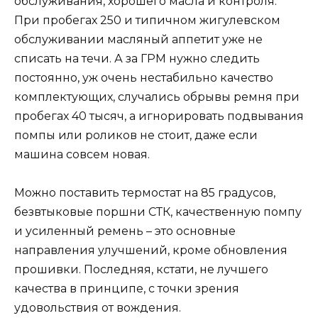
обслуживания, хорошего масла и контроля.
При пробегах 250 и типичном жигулевском
обслуживании масляный аппетит уже не
списать на течи. А за ГРМ нужно следить
постоянно, уж очень нестабильно качество
комплектующих, случались обрывы ремня при
пробегах 40 тысяч, а игнорировать подвывания
помпы или роликов не стоит, даже если
машина совсем новая.
Можно поставить термостат на 85 градусов,
безвтыковые поршни СТК, качественную помпу
и усиленный ремень – это основные
направления улучшений, кроме обновления
прошивки. Последняя, кстати, не лучшего
качества в принципе, с точки зрения
удовольствия от вождения.