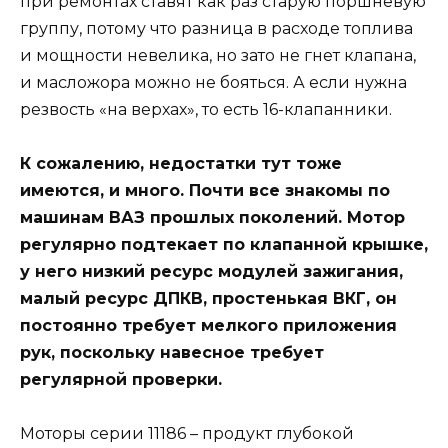
при ремонтах ставят как раз старую поршневую
группу, потому что разница в расходе топлива
и мощности невелика, но зато не гнет клапана,
и масложора можно не бояться. А если нужна
резвость «на верхах», то есть 16-клапанники.
К сожалению, недостатки тут тоже
имеются, и много. Почти все знакомы по
машинам ВАЗ прошлых поколений. Мотор
регулярно подтекает по клапанной крышке,
у него низкий ресурс модулей зажигания,
малый ресурс ДПКВ, простенькая ВКГ, он
постоянно требует мелкого приложения
рук, поскольку навесное требует
регулярной проверки.
Моторы серии 11186 – продукт глубокой