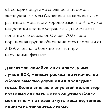
«Шеснари» ощутимо сложнее и дороже в
эксплуатации, чем 8-клапанные варианты, но
разница в мощности хорошо заметна. К тому же
недостатки вполне устранимы, да и фанаты
тюнинга его обожают. С июля 2022 года
поршневая группа обновлена, стоят поршни от
21129, и клапана больше не гнет при
нарушении фаз ГРМ.
Двигатели линейки 21127 новее, у них
лучше ВСХ, меньше расход, да и качество
сборки заметно улучшили в последние
годы. Более сложный впускной коллектор
позволил сделать мотор ощутимо более
моментным на низах и чуть мощнее, теперь
двигатель тяговитее старых