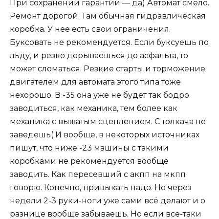
При сохранении гарантии — да) Автомат смело.
Ремонт дорогой. Там обычная гидравлическая
коробка. У нее есть свои ограничения.
Буксовать не рекомендуется. Если буксуешь по
льду, и резко дорываешься до асфальта, то
может сломаться. Резкие старты и торможение
двигателем для автомата этого типа тоже
нехорошо. В -35 она уже не будет так бодро
заводиться, как механика, тем более как
механика с выжатым сцеплением. С толкача не
заведешь( И вообще, в некоторых источниках
пишут, что ниже -23 машины с такими
коробками не рекомендуется вообще
заводить. Как пересевший с акпп на мкпп
говорю. Конечно, привыкать надо. Но через
недели 2-3 руки-ноги уже сами всё делают и о
разнице вообще забываешь. Но если все-таки