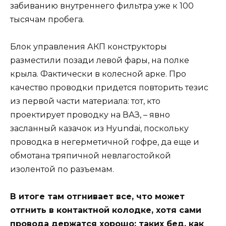
забиванию внутреннего фильтра уже к 100
тысячам пробега.
Блок управления АКП конструкторы
разместили позади левой фары, на полке
крыла. Фактически в колесной арке. Про
качество проводки придется повторить тезис
из первой части материала: тот, кто
проектирует проводку на ВАЗ, – явно
засланный казачок из Hyundai, поскольку
проводка в негерметичной гофре, да еще и
обмотана тряпичной невлагостойкой
изолентой по разъемам.
В итоге там отгнивает все, что может
отгнить в контактной колодке, хотя сами
провода держатся хорошо: таких бед, как