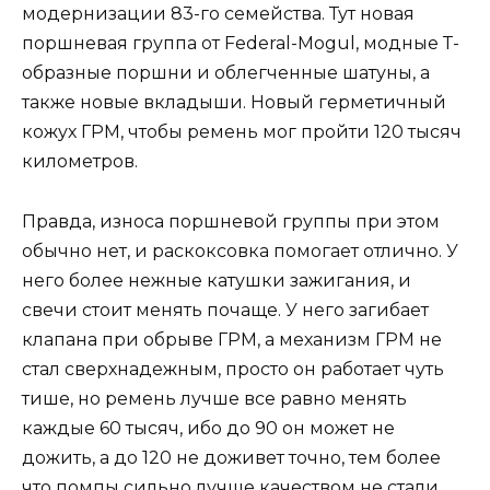
модернизации 83-го семейства. Тут новая
поршневая группа от Federal-Mogul, модные Т-
образные поршни и облегченные шатуны, а
также новые вкладыши. Новый герметичный
кожух ГРМ, чтобы ремень мог пройти 120 тысяч
километров.
Правда, износа поршневой группы при этом
обычно нет, и раскоксовка помогает отлично. У
него более нежные катушки зажигания, и
свечи стоит менять почаще. У него загибает
клапана при обрыве ГРМ, а механизм ГРМ не
стал сверхнадежным, просто он работает чуть
тише, но ремень лучше все равно менять
каждые 60 тысяч, ибо до 90 он может не
дожить, а до 120 не доживет точно, тем более
что помпы сильно лучше качеством не стали.