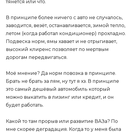
тянется или что.
В принципе более ничего с авто не случалось,
заводится, везёт, останавливается, зимой тепло,
летом (когда работал кондиционер) прохладно.
Подвеска норм, ямы хавает и не отрыгивает,
высокий клиренс позволяет по мертвым
дорогам передвигаться.
Моё мнение? Да норм повозка в принципе.
Брать не брать за лям, ну тут я хз. В принципе
это самый дешёвый автомобиль который
можно выкатить в лизинг или кредит, и он
будет работать.
Какой то там прорыв или развитие ВАЗа? По
мне скорее деградация. Когда то у меня была