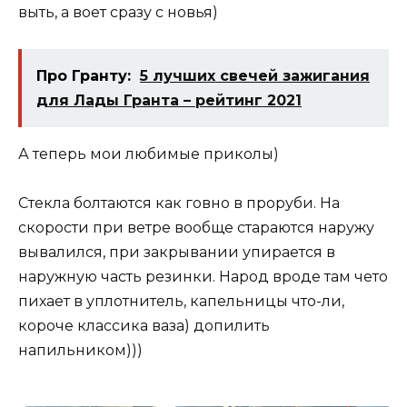
выть, а воет сразу с новья)
Про Гранту:
5 лучших свечей зажигания
для Лады Гранта – рейтинг 2021
А теперь мои любимые приколы)
Стекла болтаются как говно в проруби. На
скорости при ветре вообще стараются наружу
вывалился, при закрывании упирается в
наружную часть резинки. Народ вроде там чето
пихает в уплотнитель, капельницы что-ли,
короче классика ваза) допилить
напильником)))