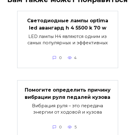
Светодиодные лампы optima
led авангард h 4 5500 k 70 w
LED лампы H4 являются одним из
самых популярных и эффективных
0
4
Помогите определить причину
вибрации руля педалей кузова
Вибрация руля – это передача
энергии от ходовой и кузова
0
5