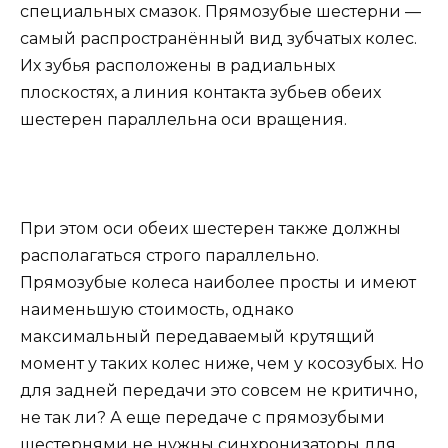
специальных смазок. Прямозубые шестерни —
самый распространённый вид зубчатых колес.
Их зубья расположены в радиальных
плоскостях, а линия контакта зубьев обеих
шестерен параллельна оси вращения.
При этом оси обеих шестерен также должны
располагаться строго параллельно.
Прямозубые колеса наиболее просты и имеют
наименьшую стоимость, однако
максимальный передаваемый крутящий
момент у таких колес ниже, чем у косозубых. Но
для задней передачи это совсем не критично,
не так ли? А еще передаче с прямозубыми
шестернями не нужны синхронизаторы для