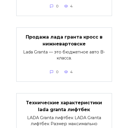
0
4
Продажа лада гранта кросс в
нижневартовске
Lada Granta — это бюджетное авто B-
класса.
0
4
Технические характеристики
lada granta лифтбек
LADA Granta лифтбек LADA Granta
лифтбек Размер максимально