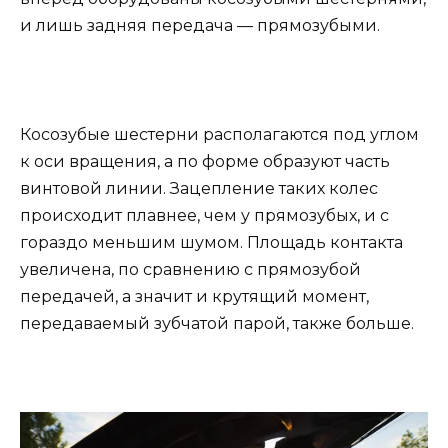
и лишь задняя передача — прямозубыми.
Косозубые шестерни располагаются под углом
к оси вращения, а по форме образуют часть
винтовой линии. Зацепление таких колес
происходит плавнее, чем у прямозубых, и с
гораздо меньшим шумом. Площадь контакта
увеличена, по сравнению с прямозубой
передачей, а значит и крутящий момент,
передаваемый зубчатой парой, также больше.