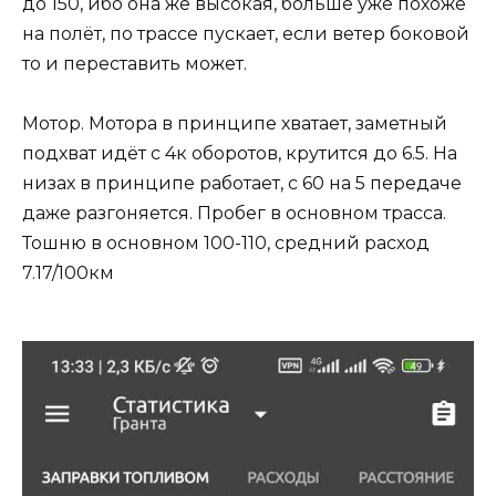
до 150, ибо она же высокая, больше уже похоже
на полёт, по трассе пускает, если ветер боковой
то и переставить может.
Мотор. Мотора в принципе хватает, заметный
подхват идёт с 4к оборотов, крутится до 6.5. На
низах в принципе работает, с 60 на 5 передаче
даже разгоняется. Пробег в основном трасса.
Тошню в основном 100-110, средний расход
7.17/100км