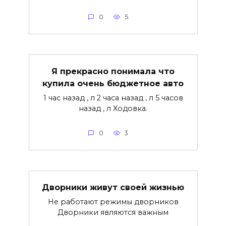
0
5
Я прекрасно понимала что
купила очень бюджетное авто
1 час назад , л 2 часа назад , л 5 часов
назад , л Ходовка.
0
3
Дворники живут своей жизнью
Не работают режимы дворников
Дворники являются важным