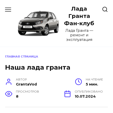
Перейти
Лада
к
содержанию
Гранта
Фан-клуб
Лада Гранта —
ремонт и
эксплуатация
ГЛАВНАЯ СТРАНИЦА
Наша лада гранта
АВТОР
НА ЧТЕНИЕ
GrantaVod
5 мин.
ПРОСМОТРОВ
ОПУБЛИКОВАНО
8
10.07.2024