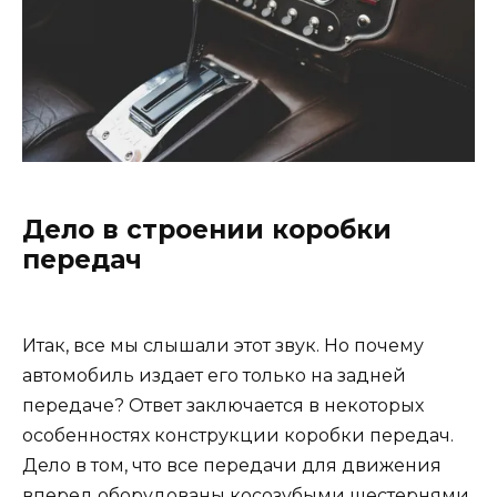
Дело в строении коробки
передач
Итак, все мы слышали этот звук. Но почему
автомобиль издает его только на задней
передаче? Ответ заключается в некоторых
особенностях конструкции коробки передач.
Дело в том, что все передачи для движения
вперед оборудованы косозубыми шестернями,