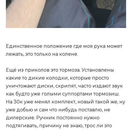
Единственное положение где моя рука может
лежать, это только на колене.
Ещё из приколов это тормоза. Установлены
какие то дикие колодки, которые просто
уничтожают диски, скрипят, часто издают звук
как будто уже голыми суппортами тормозиш.
На 30к уже менял комплект, новый такой же, ну
уже добью и сам что нибудь поставлю, не
дилерские. Ручник постоянно нужно
подтягивать, причину не знаю, трос ли это