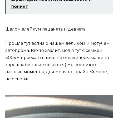
тюнинг
Шалом алейкум пацанята и девчата.
Прошла тут волна о нашем великом и могучем
автопрома. Кто-то хвалит, мол я тут с семьёй
300км проехал и ничо не отвалилось, машина
хорошая) многие плюются) Но вот никто
важные моменты, для меня по крайней мере,
не осветил.