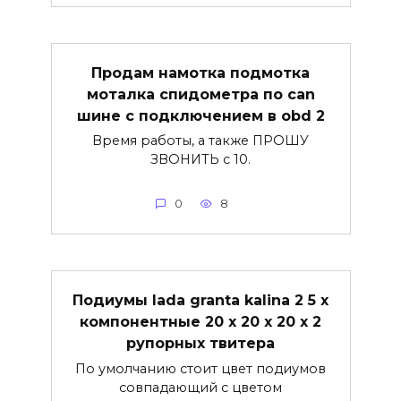
Продам намотка подмотка
моталка спидометра по can
шине с подключением в obd 2
Время работы, а также ПРОШУ
ЗВОНИТЬ с 10.
0
8
Подиумы lada granta kalina 2 5 х
компонентные 20 х 20 х 20 х 2
рупорных твитера
По умолчанию стоит цвет подиумов
совпадающий с цветом