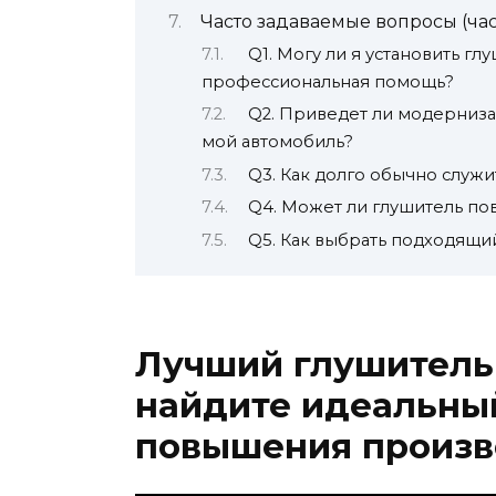
Часто задаваемые вопросы (ча
Q1. Могу ли я установить г
профессиональная помощь?
Q2. Приведет ли модерниза
мой автомобиль?
Q3. Как долго обычно служи
Q4. Может ли глушитель по
Q5. Как выбрать подходящий
Лучший глушитель 
найдите идеальны
повышения произв