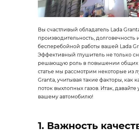
Вы счастливый обладатель Lada Granta?
производительность, долговечность
бесперебойной работы вашей Lada Gr
Эффективный глушитель не только сн
решающую роль в повышении общих х
статье мы рассмотрим некоторые из 
Granta, учитывая такие факторы, как
поток выхлопных газов. Итак, давайте
вашему автомобилю!
1. Важность качес