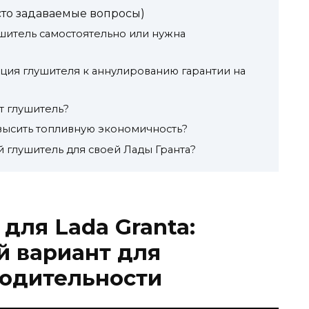
сто задаваемые вопросы)
лушитель самостоятельно или нужна
ция глушителя к аннулированию гарантии на
т глушитель?
высить топливную экономичность?
 глушитель для своей Лады Гранта?
для Lada Granta:
й вариант для
одительности