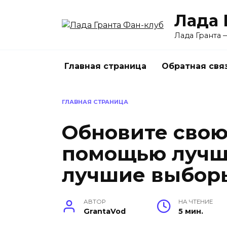
Перейти
Лада 
к
содержанию
Лада Гранта 
Главная страница
Обратная свя
ГЛАВНАЯ СТРАНИЦА
Обновите свою 
помощью лучше
лучшие выборы
АВТОР
НА ЧТЕНИЕ
GrantaVod
5 мин.