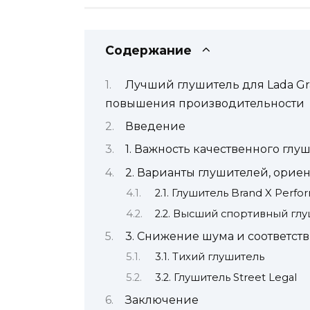
Содержание
Лучший глушитель для Lada Gr
повышения производительности
Введение
1. Важность качественного глу
2. Варианты глушителей, орие
2.1. Глушитель Brand X Perf
2.2. Высший спортивный гл
3. Снижение шума и соответст
3.1. Тихий глушитель
3.2. Глушитель Street Legal
Заключение