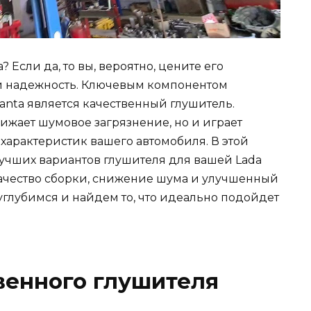
 Если да, то вы, вероятно, цените его
 и надежность. Ключевым компонентом
anta является качественный глушитель.
ижает шумовое загрязнение, но и играет
арактеристик вашего автомобиля. В этой
лучших вариантов глушителя для вашей Lada
 качество сборки, снижение шума и улучшенный
 углубимся и найдем то, что идеально подойдет
твенного глушителя