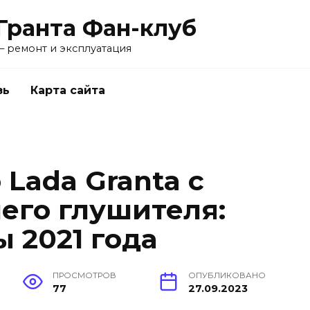
Гранта Фан-клуб
— ремонт и эксплуатация
зь
Карта сайта
Lada Granta с
го глушителя:
 2021 года
ПРОСМОТРОВ
ОПУБЛИКОВАНО
77
27.09.2023