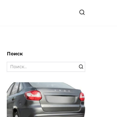
Поиск
Search
for: