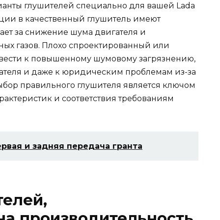
анты глушителей специально для вашей Lada
тиции в качественный глушитель имеют
ает за снижение шума двигателя и
ных газов. Плохо спроектированный или
вести к повышенному шумовому загрязнению,
теля и даже к юридическим проблемам из-за
ыбор правильного глушителя является ключом
актеристик и соответствия требованиям
рвая и задняя передача гранта
телей,
на производительность