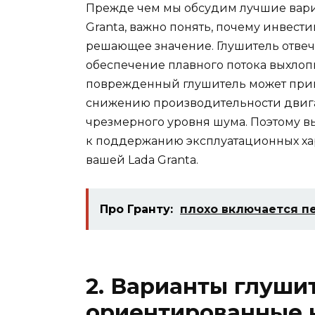
Прежде чем мы обсудим лучшие вари
Granta, важно понять, почему инвес
решающее значение. Глушитель отвеч
обеспечение плавного потока выхлоп
поврежденный глушитель может при
снижению производительности двига
чрезмерного уровня шума. Поэтому в
к поддержанию эксплуатационных хар
вашей Lada Granta.
Про Гранту:
плохо включается пе
2. Варианты глуши
ориентированные 