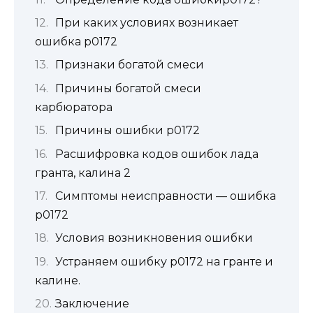
При каких условиях возникает
ошибка p0172
Признаки богатой смеси
Причины богатой смеси
карбюратора
Причины ошибки p0172
Расшифровка кодов ошибок лада
гранта, калина 2
Симптомы неисправности — ошибка
p0172
Условия возникновения ошибки
Устраняем ошибку р0172 на гранте и
калине.
Заключение