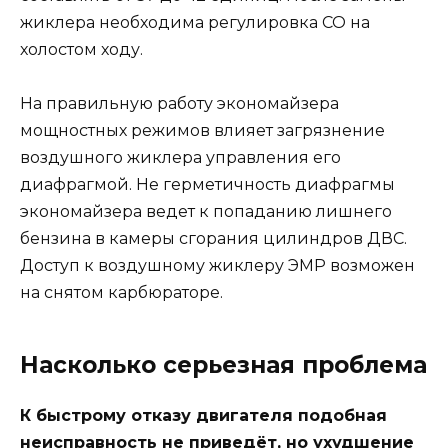
жиклера необходима регулировка CO на
холостом ходу.
На правильную работу экономайзера
мощностных режимов влияет загрязнение
воздушного жиклера управления его
диафрагмой. Не герметичность диафрагмы
экономайзера ведет к попаданию лишнего
бензина в камеры сгорания цилиндров ДВС.
Доступ к воздушному жиклеру ЭМР возможен
на снятом карбюраторе.
Насколько серьезная проблема
К быстрому отказу двигателя подобная
неисправность не приведёт, но ухудшение