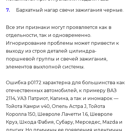
Бархатный нагар
свечи зажигания черные
.
Все эти признаки могут проявляется как в
отдельности, так и одновременно.
Игнорирование проблемы может привести к
выходу из строя деталей цилиндра-
поршневой группы и свечей зажигания,
элементов выхлопной системы.
Ошибка p0172 характерна для большинства как
отечественных автомобилей, к примеру ВАЗ
2114, УАЗ Патриот, Калина, а так и иномарок —
Тойота Камри v40, Опель Астра J, Тойота
Королла 150, Шевроле Лачетти 1.6, Шевроле
Круз, Шкода Фабия, Субару, Мерседес, Mazda и
других. Но причины ее появления идентичны