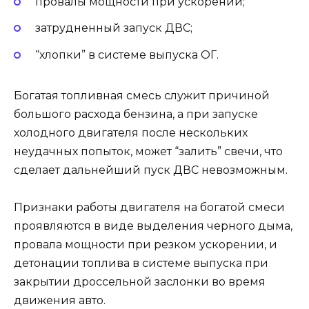
провалы мощности при ускорении;
затрудненный запуск ДВС;
“хлопки” в системе выпуска ОГ.
Богатая топливная смесь служит причиной
большого расхода бензина, а при запуске
холодного двигателя после нескольких
неудачных попыток, может “залить” свечи, что
сделает дальнейший пуск ДВС невозможным.
Признаки работы двигателя на богатой смеси
проявляются в виде выделения черного дыма,
провала мощности при резком ускорении, и
детонации топлива в системе выпуска при
закрытии дроссельной заслонки во время
движения авто.