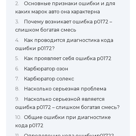
Основные признаки ошибки и для
каких марок авто она характерна
Почему возникает ошибка p0172 –
слишком богатая смесь
Как проводится диагностика кода
ошибки p0172?
Как проявляет себя ошибка p0172
Карбюратор озон
Карбюратор солекс
Насколько серьезная проблема
Насколько серьезной является
ошибка p0172 – слишком богатая смесь?
Общие ошибки при диагностике
кода p0172
Определение кода ошибкиp0172?