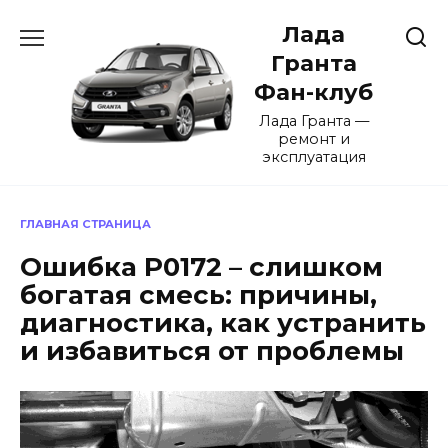
Перейти
Лада
к
содержанию
Гранта
Фан-клуб
Лада Гранта —
ремонт и
эксплуатация
ГЛАВНАЯ СТРАНИЦА
Ошибка P0172 – слишком
богатая смесь: причины,
диагностика, как устранить
и избавиться от проблемы