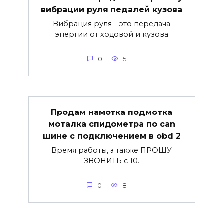
вибрации руля педалей кузова
Вибрация руля – это передача
энергии от ходовой и кузова
0
5
Продам намотка подмотка
моталка спидометра по can
шине с подключением в obd 2
Время работы, а также ПРОШУ
ЗВОНИТЬ с 10.
0
8