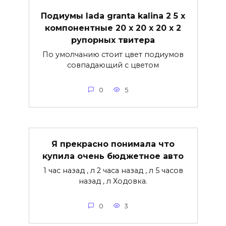
Подиумы lada granta kalina 2 5 х
компонентные 20 х 20 х 20 х 2
рупорных твитера
По умолчанию стоит цвет подиумов
совпадающий с цветом
0
5
Я прекрасно понимала что
купила очень бюджетное авто
1 час назад , л 2 часа назад , л 5 часов
назад , л Ходовка.
0
3