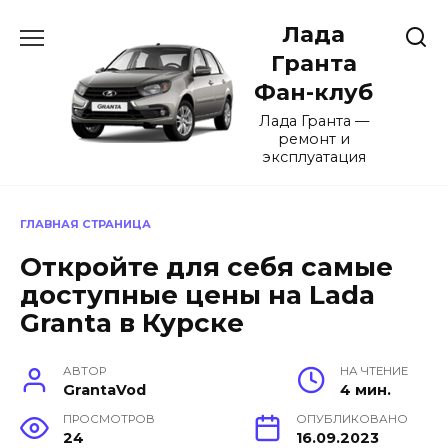
Перейти
Лада
к
содержанию
Гранта
Фан-клуб
Лада Гранта —
ремонт и
эксплуатация
ГЛАВНАЯ СТРАНИЦА
Откройте для себя самые
доступные цены на Lada
Granta в Курске
АВТОР
НА ЧТЕНИЕ
GrantaVod
4 мин.
ПРОСМОТРОВ
ОПУБЛИКОВАНО
24
16.09.2023