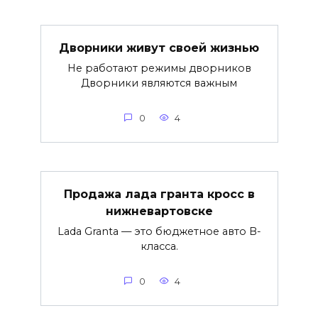
Дворники живут своей жизнью
Не работают режимы дворников
Дворники являются важным
0
4
Продажа лада гранта кросс в
нижневартовске
Lada Granta — это бюджетное авто B-
класса.
0
4