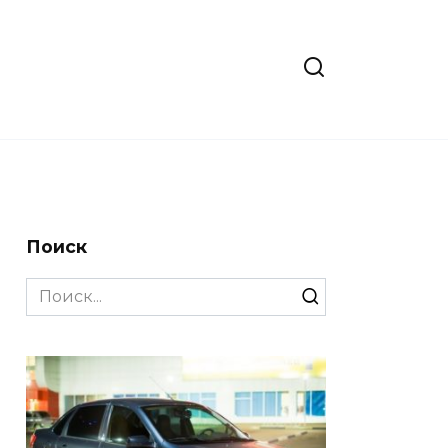
Поиск
Search
for: