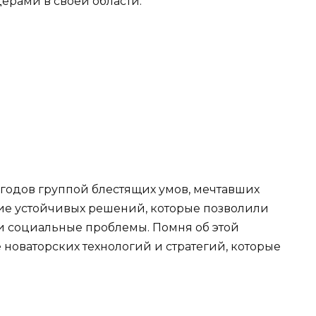
ерами в своей области.
х годов группой блестящих умов, мечтавших
ие устойчивых решений, которые позволили
и социальные проблемы. Помня об этой
 новаторских технологий и стратегий, которые