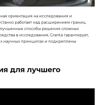
льная ориентация на исследования и
еустанно работает над расширением границ
 улучшенные способы решения сложных
едства в исследования, Granta гарантирует,
ых научных принципах и подкреплены
ия для лучшего