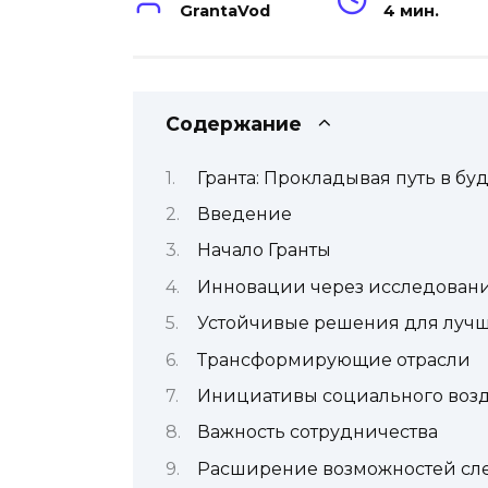
GrantaVod
4 мин.
Содержание
Гранта: Прокладывая путь в бу
Введение
Начало Гранты
Инновации через исследован
Устойчивые решения для лучш
Трансформирующие отрасли
Инициативы социального воз
Важность сотрудничества
Расширение возможностей сл