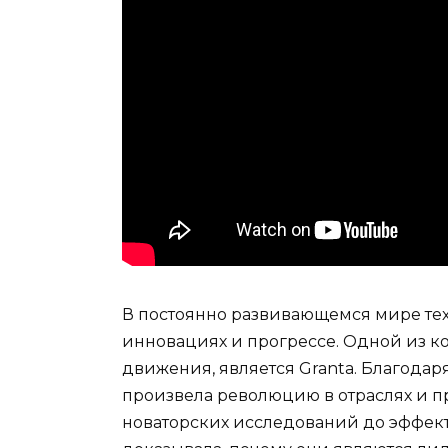
В постоянно развивающемся мире тех
инновациях и прогрессе. Одной из ко
движения, является Granta. Благода
произвела революцию в отраслях и пр
новаторских исследований до эффект