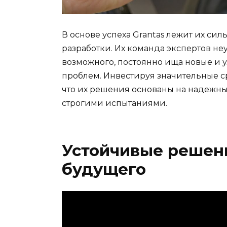
В основе успеха Grantas лежит их си
разработки. Их команда экспертов н
возможного, постоянно ища новые и
проблем. Инвестируя значительные ср
что их решения основаны на надежн
строгими испытаниями.
Устойчивые решен
будущего