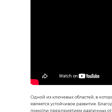
Одной из ключевых областей, в котор
является устойчивое развитие. Бла
помогли предприятиям различных отр