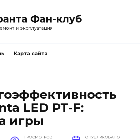
ранта Фан-клуб
емонт и эксплуатация
зь
Карта сайта
гоэффективность
ta LED PT-F:
а игры
ПРОСМОТРОВ
ОПУБЛИКОВАНО