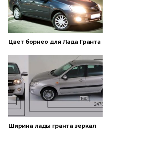
Цвет борнео для Лада Гранта
Ширина лады гранта зеркал