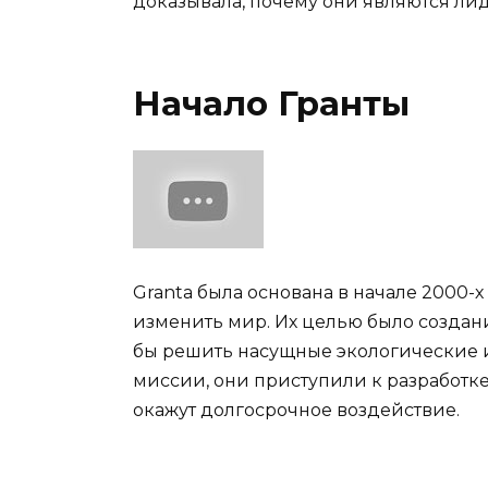
доказывала, почему они являются лид
Начало Гранты
Granta была основана в начале 2000-
изменить мир. Их целью было создан
бы решить насущные экологические 
миссии, они приступили к разработке
окажут долгосрочное воздействие.