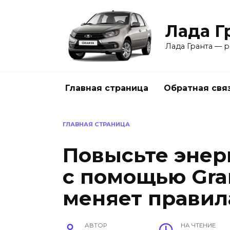
Перейти
к
Лада Г
содержанию
Лада Гранта — р
Главная страница
Обратная свя
ГЛАВНАЯ СТРАНИЦА
Повысьте энер
с помощью Gran
меняет правил
АВТОР
НА ЧТЕНИЕ