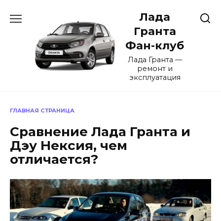
Перейти
Лада
к
содержанию
Гранта
Фан-клуб
Лада Гранта —
ремонт и
эксплуатация
ГЛАВНАЯ СТРАНИЦА
Сравнение Лада Гранта и
Дэу Нексия, чем
отличается?