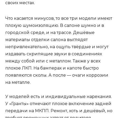
своих местах.
Что касается минусов, то все три модели имеют
плохую шумоизоляцию. В салоне шумно и в
городской среде, и на трассе. Дешёвые
материалы отделки салона выглядят
непривлекательно, на ощупь твёрдые и могут
издавать скрипящие звуки в соединениях
между собой или с металлом. Также у всех
плохое ЛКП. На бамперах и капоте быстро
появляются сколы. А после — очаги коррозии
на металле.
У моделей есть и индивидуальные нарекания.
У «Гранты» отмечают плохое включение задней
передачи на МКПП. Ремонт, хоть и дешёвый, но
требует временных затрат от водителя.