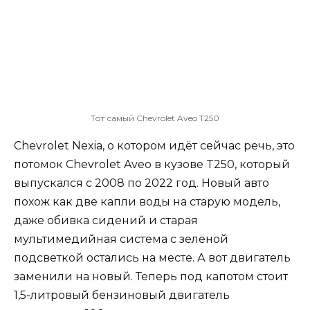
Тот самый Chevrolet Aveo T250
Chevrolet Nexia, о котором идёт сейчас речь, это
потомок Chevrolet Aveo в кузове T250, который
выпускался с 2008 по 2022 год. Новый авто
похож как две капли воды на старую модель,
даже обивка сидений и старая
мультимедийная система с зелёной
подсветкой остались на месте. А вот двигатель
заменили на новый. Теперь под капотом стоит
1,5-литровый бензиновый двигатель