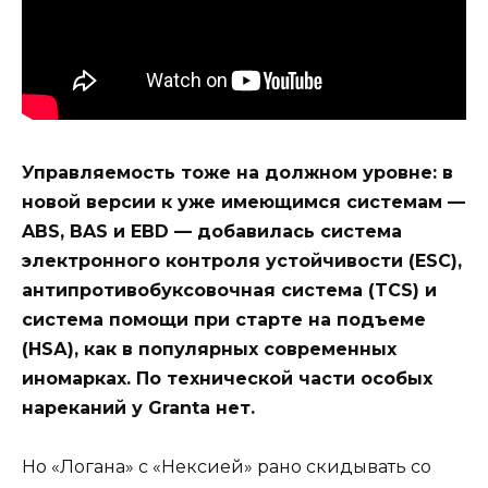
Управляемость тоже на должном уровне: в
новой версии к уже имеющимся системам —
ABS, BAS и EBD — добавилась система
электронного контроля устойчивости (ESC),
антипротивобуксовочная система (TCS) и
система помощи при старте на подъеме
(HSА), как в популярных современных
иномарках. По технической части особых
нареканий у Granta нет.
Но «Логана» с «Нексией» рано скидывать со