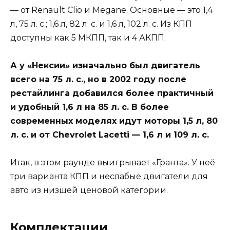
— от Renault Clio и Megane. Основные — это 1,4
л, 75 л. с.; 1,6 л, 82 л. с. и 1,6 л, 102 л. с. Из КПП
доступны как 5 МКПП, так и 4 АКПП.
А у «Нексии» изначально был двигатель
всего на 75 л. с., но в 2002 году после
рестайлинга добавился более практичный
и удобный 1,6 л на 85 л. с. В более
современных моделях идут моторы 1,5 л, 80
л. с. и от Chevrolet Lacetti — 1,6 л и 109 л. с.
Итак, в этом раунде выигрывает «Гранта». У неё
три варианта КПП и неслабые двигатели для
авто из низшей ценовой категории.
Комплектации