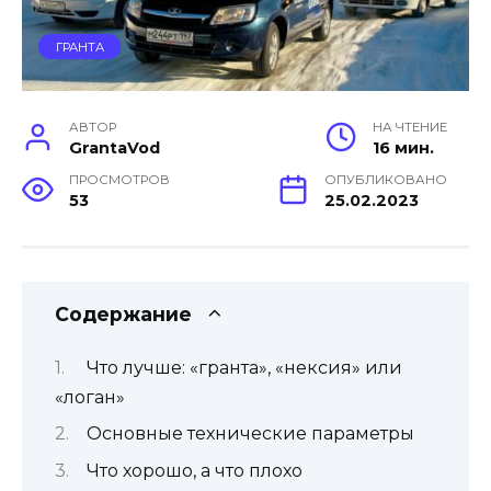
ГРАНТА
АВТОР
НА ЧТЕНИЕ
GrantaVod
16 мин.
ПРОСМОТРОВ
ОПУБЛИКОВАНО
53
25.02.2023
Содержание
Что лучше: «гранта», «нексия» или
«логан»
Основные технические параметры
Что хорошо, а что плохо