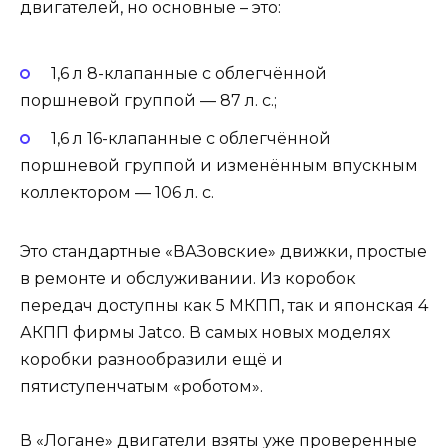
двигателей, но основные – это:
1,6 л 8-клапанные с облегчённой
поршневой группой — 87 л. с.;
1,6 л 16-клапанные с облегчённой
поршневой группой и изменённым впускным
коллектором — 106 л. с.
Это стандартные «ВАЗовские» движки, простые
в ремонте и обслуживании. Из коробок
передач доступны как 5 МКПП, так и японская 4
АКПП фирмы Jatco. В самых новых моделях
коробки разнообразили ещё и
пятиступенчатым «роботом».
В «Логане» двигатели взяты уже проверенные