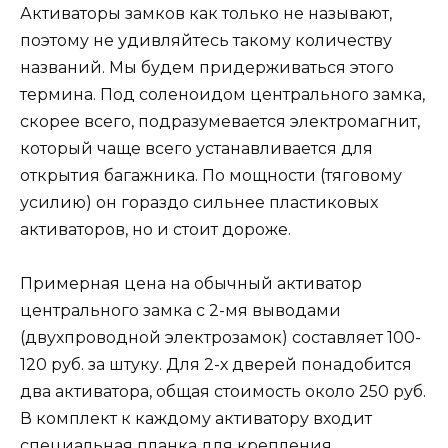
Активаторы замков как только не называют,
поэтому не удивляйтесь такому количеству
названий. Мы будем придерживаться этого
термина. Под соленоидом центрального замка,
скорее всего, подразумевается электромагнит,
который чаще всего устанавливается для
открытия багажника. По мощности (тяговому
усилию) он гораздо сильнее пластиковых
активаторов, но и стоит дороже.
Примерная цена на обычный активатор
центрального замка с 2-мя выводами
(двухпроводной электрозамок) составляет 100-
120 руб. за штуку. Для 2-х дверей понадобится
два активатора, общая стоимость около 250 руб.
В комплект к каждому активатору входит
специальная планка для крепления