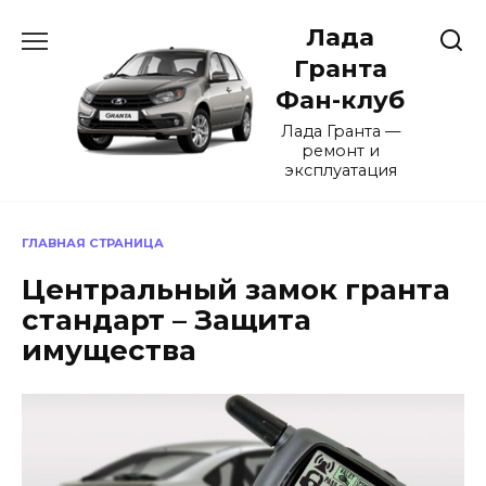
Перейти
Лада
к
содержанию
Гранта
Фан-клуб
Лада Гранта —
ремонт и
эксплуатация
ГЛАВНАЯ СТРАНИЦА
Центральный замок гранта
стандарт – Защита
имущества