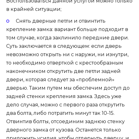
Воспользоваться данной услугой можно только
в крайней ситуации;
Снять дверные петли и отвинтить
крепление замка: вариант больше подходит в
том случае, когда заклинило передние двери.
Суть заключается в следующем: если дверь
невозможно открыть ни с наружи, ни изнутри,
то необходимо отверткой с крестообразным
наконечником открутить две петли задней
двери, которая следует за «проблемной»
дверью. Таким путем мы обеспечим доступ до
задней стенки крепления замка. Здесь уже
дело случая, можно с первого раза открутить
два болта, либо потратить минут так 10-15.
Отвинтив болты, отсоединим заднюю стенку
дверного замка от кузова. Останется только
приложить усилия, чтобы отдернуть дверцу, и