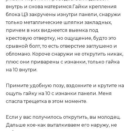
внутрь и снова материмся.Гайки крепления
блока ЦЗ закручены изнутри панели, снаружи
только металлические шляпки закладных,
причем в них виднеется выемка под
крестовую отвертку, но ощущение, будто это
срывной болт, то есть отверстие заглушено и
обломано. Короче снаружи не открутить никак,
плюс они приварены с изнанки, только гайка
на 10 внутри.
Примите удобную позу, вздохните и крутите на
ощупь гайку на 10 с изнанки панели. Меня
спасла трещетка в этом моменте.
Если у вас получилось открутить, вы молодец.
Дальше кое-как выталкиваем его наружу, не