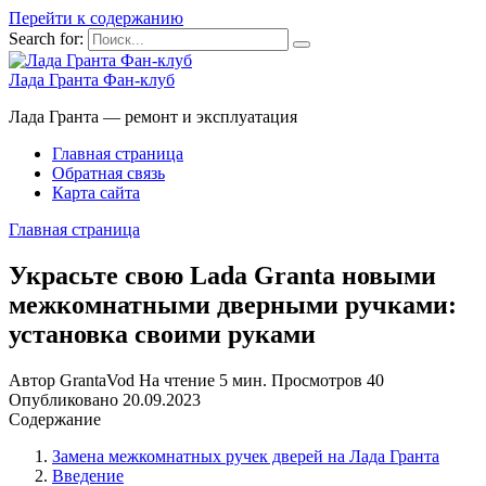
Перейти к содержанию
Search for:
Лада Гранта Фан-клуб
Лада Гранта — ремонт и эксплуатация
Главная страница
Обратная связь
Карта сайта
Главная страница
Украсьте свою Lada Granta новыми
межкомнатными дверными ручками:
установка своими руками
Автор
GrantaVod
На чтение
5 мин.
Просмотров
40
Опубликовано
20.09.2023
Содержание
Замена межкомнатных ручек дверей на Лада Гранта
Введение