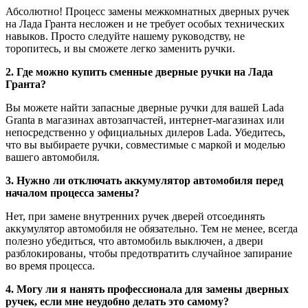
Абсолютно! Процесс замены межкомнатных дверных ручек
на Лада Гранта несложен и не требует особых технических
навыков. Просто следуйте нашему руководству, не
торопитесь, и вы сможете легко заменить ручки.
2. Где можно купить сменные дверные ручки на Лада
Гранта?
Вы можете найти запасные дверные ручки для вашей Lada
Granta в магазинах автозапчастей, интернет-магазинах или
непосредственно у официальных дилеров Lada. Убедитесь,
что вы выбираете ручки, совместимые с маркой и моделью
вашего автомобиля.
3. Нужно ли отключать аккумулятор автомобиля перед
началом процесса замены?
Нет, при замене внутренних ручек дверей отсоединять
аккумулятор автомобиля не обязательно. Тем не менее, всегда
полезно убедиться, что автомобиль выключен, а двери
разблокированы, чтобы предотвратить случайное запирание
во время процесса.
4. Могу ли я нанять профессионала для замены дверных
ручек, если мне неудобно делать это самому?