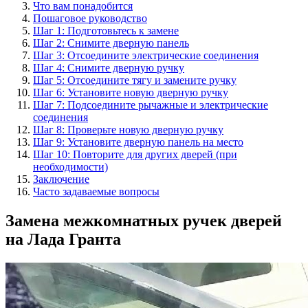
Что вам понадобится
Пошаговое руководство
Шаг 1: Подготовьтесь к замене
Шаг 2: Снимите дверную панель
Шаг 3: Отсоедините электрические соединения
Шаг 4: Снимите дверную ручку
Шаг 5: Отсоедините тягу и замените ручку
Шаг 6: Установите новую дверную ручку
Шаг 7: Подсоедините рычажные и электрические
соединения
Шаг 8: Проверьте новую дверную ручку
Шаг 9: Установите дверную панель на место
Шаг 10: Повторите для других дверей (при
необходимости)
Заключение
Часто задаваемые вопросы
Замена межкомнатных ручек дверей
на Лада Гранта