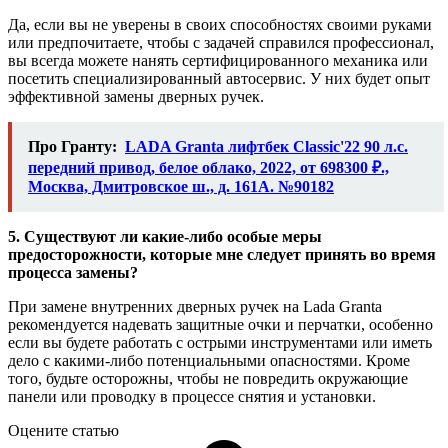
Да, если вы не уверены в своих способностях своими руками
или предпочитаете, чтобы с задачей справился профессионал,
вы всегда можете нанять сертифицированного механика или
посетить специализированный автосервис. У них будет опыт
эффективной замены дверных ручек.
Про Гранту:
LADA Granta лифтбек Classic'22 90 л.с.
передний привод, белое облако, 2022, от 698300 ₽.,
Москва, Дмитровское ш., д. 161А. №90182
5. Существуют ли какие-либо особые меры
предосторожности, которые мне следует принять во время
процесса замены?
При замене внутренних дверных ручек на Lada Granta
рекомендуется надевать защитные очки и перчатки, особенно
если вы будете работать с острыми инструментами или иметь
дело с какими-либо потенциальными опасностями. Кроме
того, будьте осторожны, чтобы не повредить окружающие
панели или проводку в процессе снятия и установки.
Оцените статью