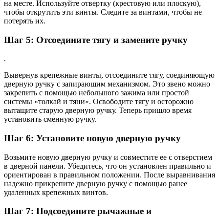
на месте. Используйте отвертку (крестовую или плоскую),
чтобы открутить эти винты. Следите за винтами, чтобы не
потерять их.
Шаг 5: Отсоедините тягу и замените ручку
.
Вывернув крепежные винты, отсоедините тягу, соединяющую
дверную ручку с запирающим механизмом. Это звено можно
закрепить с помощью небольшого зажима или простой
системы «толкай и тяни». Освободите тягу и осторожно
вытащите старую дверную ручку. Теперь пришло время
установить сменную ручку.
Шаг 6: Установите новую дверную ручку
Возьмите новую дверную ручку и совместите ее с отверстием
в дверной панели. Убедитесь, что он установлен правильно и
ориентирован в правильном положении. После выравнивания
надежно прикрепите дверную ручку с помощью ранее
удаленных крепежных винтов.
Шаг 7: Подсоедините рычажные и