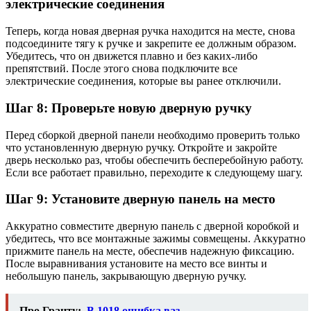
электрические соединения
Теперь, когда новая дверная ручка находится на месте, снова
подсоедините тягу к ручке и закрепите ее должным образом.
Убедитесь, что он движется плавно и без каких-либо
препятствий. После этого снова подключите все
электрические соединения, которые вы ранее отключили.
Шаг 8: Проверьте новую дверную ручку
Перед сборкой дверной панели необходимо проверить только
что установленную дверную ручку. Откройте и закройте
дверь несколько раз, чтобы обеспечить бесперебойную работу.
Если все работает правильно, переходите к следующему шагу.
Шаг 9: Установите дверную панель на место
Аккуратно совместите дверную панель с дверной коробкой и
убедитесь, что все монтажные зажимы совмещены. Аккуратно
прижмите панель на месте, обеспечив надежную фиксацию.
После выравнивания установите на место все винты и
небольшую панель, закрывающую дверную ручку.
Про Гранту:
В 1018 ошибка ваз