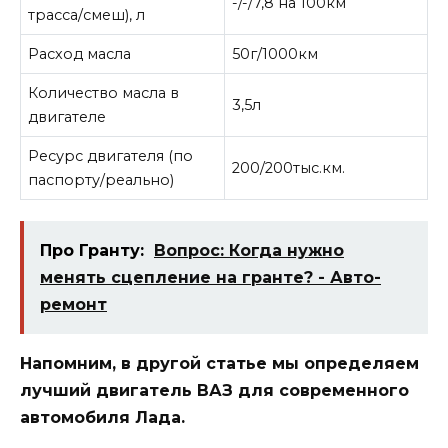
-/-/7,8 на 100км
трасса/смеш), л
Расход масла
50г/1000км
Количество масла в
3,5л
двигателе
Ресурс двигателя (по
200/200тыс.км.
паспорту/реально)
Про Гранту:
Вопрос: Когда нужно
менять сцепление на гранте? - Авто-
ремонт
Напомним, в другой статье мы определяем
лучший двигатель ВАЗ для современного
автомобиля Лада.