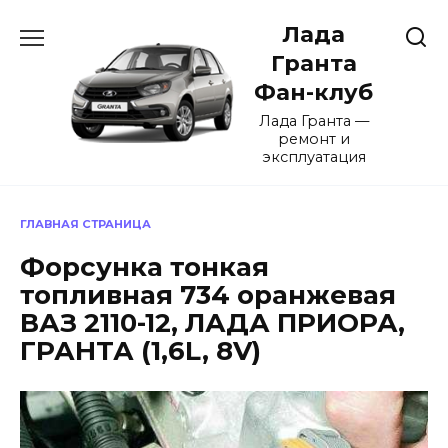
Перейти
Лада
к
содержанию
Гранта
Фан-клуб
Лада Гранта —
ремонт и
эксплуатация
ГЛАВНАЯ СТРАНИЦА
Форсунка тонкая
топливная 734 оранжевая
ВАЗ 2110-12, ЛАДА ПРИОРА,
ГРАНТА (1,6L, 8V)