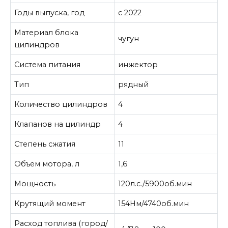
Годы выпуска, год
с 2022
Материал блока
чугун
цилиндров
Система питания
инжектор
Тип
рядный
Количество цилиндров
4
Клапанов на цилиндр
4
Степень сжатия
11
Объем мотора, л
1,6
Мощность
120л.с./5900об.мин
Крутящий момент
154Нм/4740об.мин
Расход топлива (город/