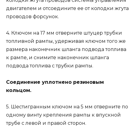
колодки жгута проводов системы управления
двигателем и отсоедините ее от колодки жгута
проводов форсунок.
4. Ключом на 17 мм отверните штуцер трубки
топливной рампы, удерживая ключом того же
размера наконечник шланга подвода топлива
к рампе, и снимите наконечник шланга
подвода топлива с трубки рампы.
Соединение уплотнено резиновым
кольцом.
5. Шестигранным ключом на 5 мм отверните по
одному винту крепления рампы к впускной
трубе с левой и правой сторон.