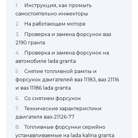
Инструкция, как промыть
самостоятельно инжекторы
На работающем моторе
Проверка и замена форсунок ваз
2190 гранта
Проверка и замена форсунок на
автомобиле lada granta
Снятие топливной рампы и
форсунок двигателей ваз 11183, ваз 21116
и ваз 11186 lada granta
Со снятием форсунок
Технические характеристики
двигателя ваз-21126-77
Топливные форсунки серийно
устанавливаемые на lada kalina granta