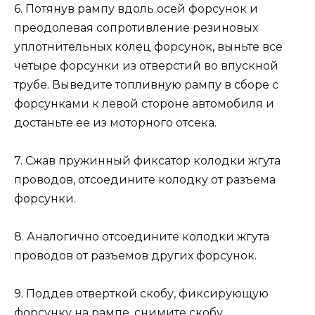
6. Потянув рампу вдоль осей форсунок и
преодолевая сопротивление резиновых
уплотнительных колец форсунок, выньте все
четыре форсунки из отверстий во впускной
трубе. Выведите топливную рампу в сборе с
форсунками к левой стороне автомобиля и
достаньте ее из моторного отсека.
7. Сжав пружинный фиксатор колодки жгута
проводов, отсоедините колодку от разъема
форсунки.
8. Аналогично отсоедините колодки жгута
проводов от разъемов других форсунок.
9. Поддев отверткой скобу, фиксирующую
форсунку на рампе, снимите скобу.